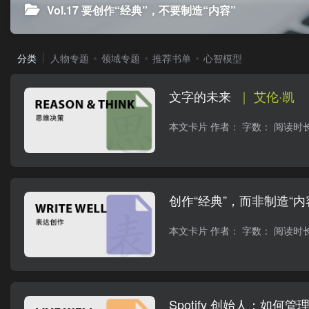
Vol.17 要创作“经典”，不要制造“内容”
分类
人物专题
领域专题
推荐书单
心智模型
文字的未来
｜ 艾伦·凯
创作“经典”，而非制造“内
Spotify 创始人：如