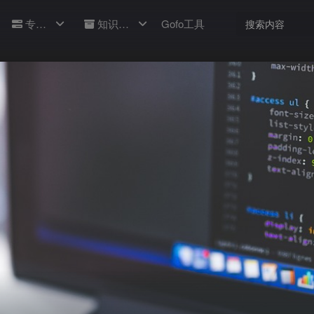
专题
知识库
Gofo工具