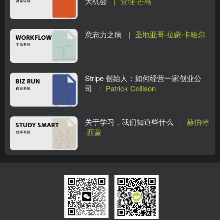
大机会
｜ 查理·芒格
意志力之病
｜ 圣地亚哥·拉蒙·卡哈尔
Stripe 创始人：如何经营一家创业公
司
｜ Patrick Collison
关于学习，我们知道些什么
｜ 赫伯特
·西蒙