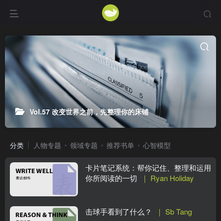
Vol.57 改变世界之前，先整理你的床铺
分类
人物专题
领域专题
推荐书单
心智模型
卡片笔记系统：帮你记住、整理和运用
你所阅读的一切
｜ Ryan Holiday
击球手看到了什么？
｜ Sb Tang