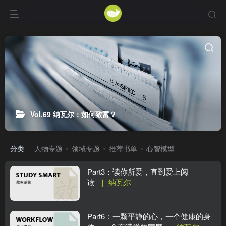
Vol.69 纳瓦尔：如何致富？
分类
人物专题
领域专题
推荐书单
心智模型
Part3：读你所爱，直到爱上阅
读
｜ 纳瓦尔
Part6：一颗平静的心，一个健康的身