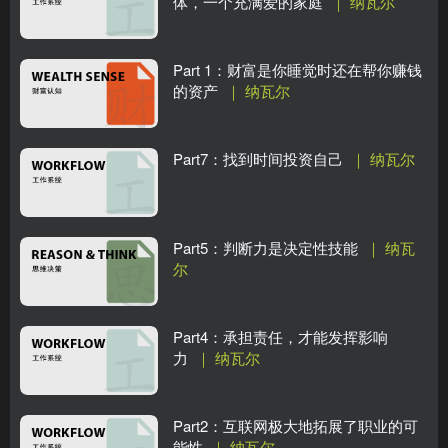
体，一个充满爱的家庭
｜ 纳瓦尔
Part 1：财富是你睡觉时还在帮你赚钱
的资产
｜ 纳瓦尔
Part7：找到时间投资自己
｜ 纳瓦尔
Part5：判断力是决定性技能
｜ 纳瓦
尔
Part4：承担责任，才能发挥影响
力
｜ 纳瓦尔
Part2：互联网极大地拓展了职业的可
能性
｜ 纳瓦尔