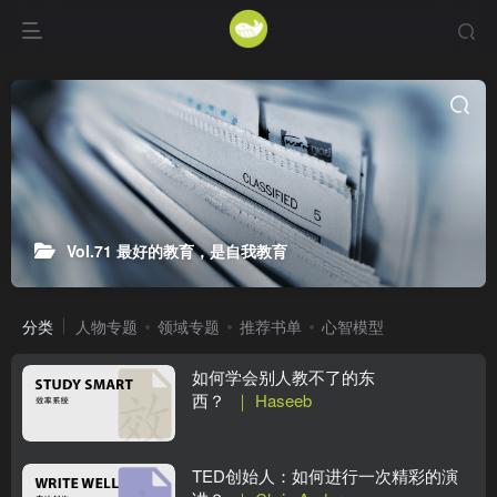
Vol.71 最好的教育，是自我教育
分类
人物专题
领域专题
推荐书单
心智模型
如何学会别人教不了的东
西？
｜ Haseeb
TED创始人：如何进行一次精彩的演