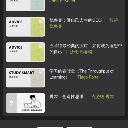
John P. Kotter
德鲁克：做自己人生的CEO
｜ 彼得·
德鲁克
巴菲特最经典的演讲，如何成为理想中
的自己
｜ 沃伦·巴菲特
学习的吞吐量（The Throughput of
Learning）
｜ Tiago Forte
香农：创造性思维
｜ 克劳德·香农