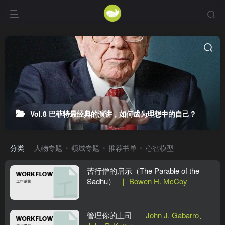
Vol.8 巴菲特最经典的演讲，如何成为理想中的自己？
分类
人物专题
领域专题
推荐书单
心智模型
苦行僧的启示（The Parable of the
Sadhu）
｜ Bowen H. McCoy
管理你的上司
｜ John J. Gabarro、