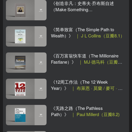
《创造非凡：史蒂夫·乔布斯自述
（Make Something
Wonderful）》
｜ 史蒂夫·乔布斯
《简单致富（The Simple Path to
Wealth）》
｜ J L Collins（豆瓣8.1）
《百万富翁快车道（The Millionaire
Fastlane）》
｜ MJ·德马科（豆瓣
8.1）
《12周工作法（The 12 Week
Year）》
｜ 布萊恩 · 莫蘭 / 麥可 · 列
寧頓
《无路之路（The Pathless
Path）》
｜ Paul Millerd（豆瓣8.2)