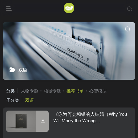
双语
分类
人物专题
领域专题
推荐书单
心智模型
子分类
双语
《你为何会和错的人结婚（Why You
Will Marry the Wrong
Person）》
｜ Alain de Botton