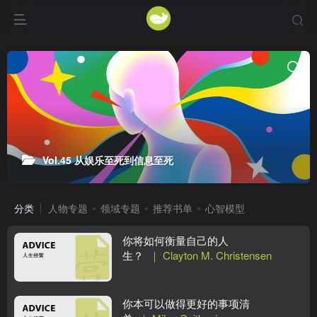
Vol.45 从娱乐至死到信息至死
分类
人物专题
领域专题
推荐书单
心智模型
你将如何衡量自己的人
生？
｜ Clayton M. Christensen
你本可以做得更好的事项清