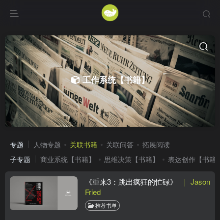
工作系统【书籍】
专题
人物专题
关联书籍
关联问答
拓展阅读
子专题
商业系统【书籍】
思维决策【书籍】
表达创作【书籍
《重来3：跳出疯狂的忙碌》
｜ Jason
Fried
推荐书单