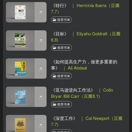
《转行》
｜ Herminia Ibarra（豆瓣
7.7）
推荐书单
《目标》
｜ Eliyahu Goldratt（豆瓣
8.8)
推荐书单
《如何提高生产力，做更多重要的
事》
｜ Ali Abdaal
推荐书单
《亚马逊逆向工作法》
｜ Colin
Bryar /Bill Carr（豆瓣8.1)
推荐书单
《深度工作》
｜ Cal Newport（豆瓣
7.7)