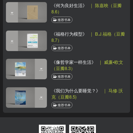
《何为良好生活》
｜ 陈嘉映（豆瓣
8.6）
推荐书单
《福格行为模型》
｜ B.J.福格（豆瓣
8.7）
推荐书单
《像哲学家一样生活》
｜ 威廉•欧文
（豆瓣8.3）
推荐书单
《我们为什么要睡觉？》
｜ 马修·沃
克（豆瓣8.5)
推荐书单