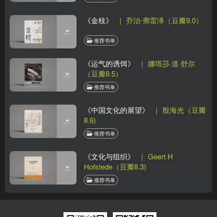
《金枝》
｜ 乔治·弗雷泽（豆瓣9.0）
推荐书单
《运气的诱饵》
｜ 娜塔莎·道·舒尔
（豆瓣8.5）
推荐书单
《中国文化的展望》
｜ 殷海光（豆瓣
8.6)
推荐书单
《文化与组织》
｜ Geert H
Hofstede（豆瓣8.3)
推荐书单