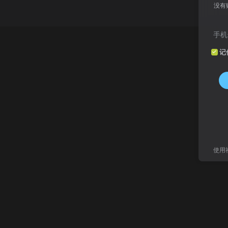
没有
手机
记
使用