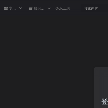
专题
知识库
Gofo工具
登