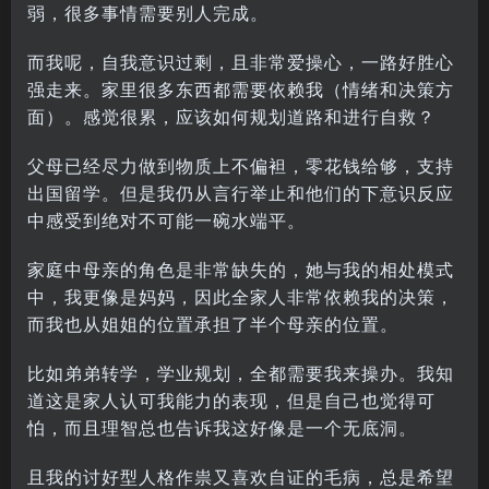
弱，很多事情需要别人完成。
而我呢，自我意识过剩，且非常爱操心，一路好胜心
强走来。家里很多东西都需要依赖我（情绪和决策方
面）。感觉很累，应该如何规划道路和进行自救？
父母已经尽力做到物质上不偏袒，零花钱给够，支持
出国留学。但是我仍从言行举止和他们的下意识反应
中感受到绝对不可能一碗水端平。
家庭中母亲的角色是非常缺失的，她与我的相处模式
中，我更像是妈妈，因此全家人非常依赖我的决策，
而我也从姐姐的位置承担了半个母亲的位置。
比如弟弟转学，学业规划，全都需要我来操办。我知
道这是家人认可我能力的表现，但是自己也觉得可
怕，而且理智总也告诉我这好像是一个无底洞。
且我的讨好型人格作祟又喜欢自证的毛病，总是希望