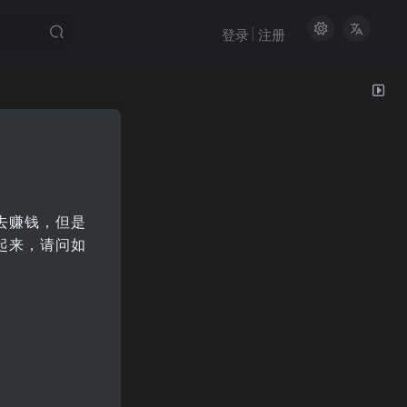
登录
注册
去赚钱，但是
起来，请问如