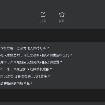
分享
收藏
人保持联络，怎么对他人保持好奇？
围有人患癌之后，你是怎么回到原来的生活中去的？
家庭中，作为姐姐应该如何找到自己的位置？
放不下来，大家是如何戒掉手机瘾的？
知识管理/任务管理的工具推荐嘛？
强烈和极致的情感体验？