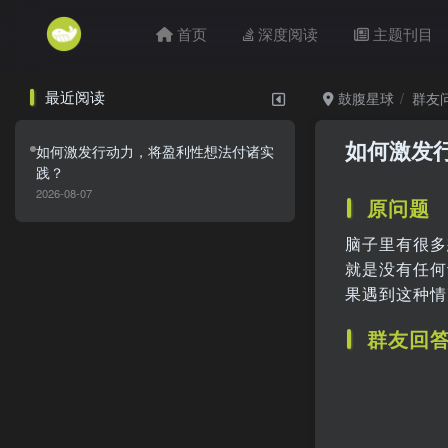
首页
深度阅读
主题刊目
最近阅读
鼓腹星球
群友
如何激发
如何激发行动力，将盈利性想法付诸实
践？
2026-08-07
原问题
脑子里有很多
就是没有任何
果遇到这种情
群友回