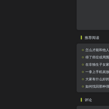
推荐阅读
怎么才能和他
得了癌症或周
在非独生子女
一拿上手机就
大家有什么好的
如何找回那种
评论