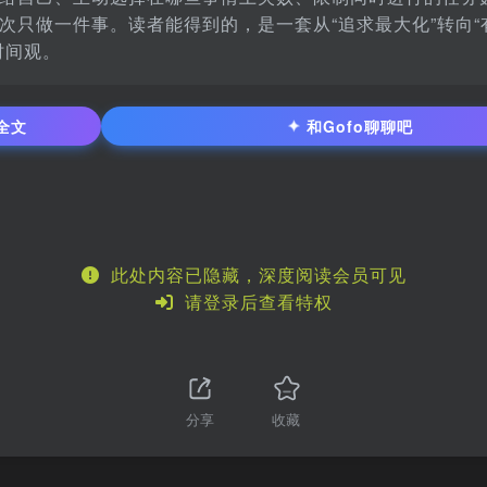
次只做一件事。读者能得到的，是一套从“追求最大化”转向“
时间观。
✦
全文
和Gofo聊聊吧
此处内容已隐藏，深度阅读会员可见
请登录后查看特权
分享
收藏