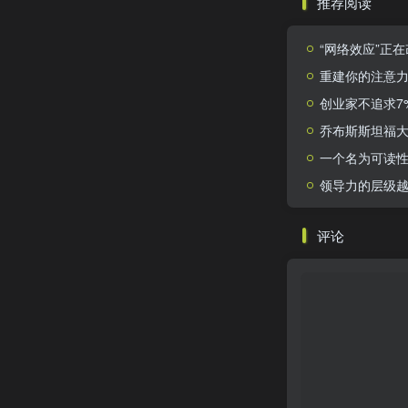
推荐阅读
“网络效应”正
重建你的注意
创业家不追求7
乔布斯斯坦福
一个名为可读
领导力的层级
评论