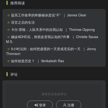
推荐阅读
提高工作效率的终极秘诀是说“不”
｜ James Clear
语言之后的生活
卡尔·荣格：人际关系中的自我认知
｜ Thomas Oppong
确诊ADHD后，彻底改变我认知的7件事
｜ Christie Sausa
M.S.
5小时法则：如何把虚度的一天变成充实的一天
｜ Jonny
Thomson
如何创造历史？
｜ Venkatesh Rao
评论
请登录后发表评论
登录
注册