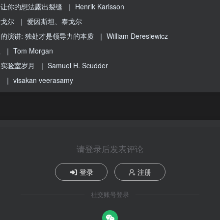
于让你的想法露出裂缝
｜ Henrik Karlsson
泰戈尔
｜ 爱因斯坦、泰戈尔
的演讲: 独处才是领导力的本质
｜ William Deresiewicz
值
｜ Tom Morgan
的实验室岁月
｜ Samuel H. Scudder
？
｜ visakan veerasamy
请登录后发表评论
登录
注册
社交账号登录