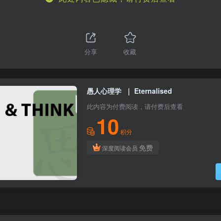
分享
收藏
愚人心理学 ｜ Eternalised
此内容为付费阅读，请付费后查看
10
积分
免费
深度阅读会员