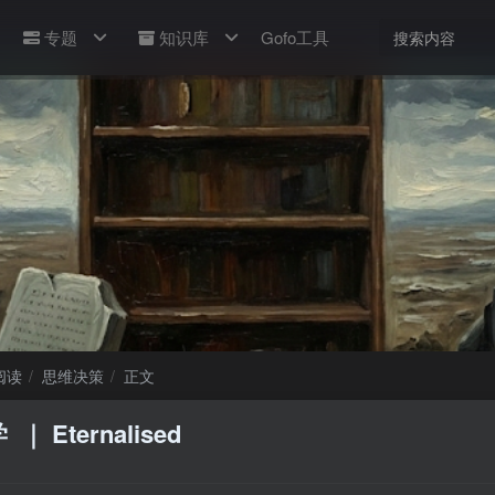
专题
知识库
Gofo工具
阅读
思维决策
正文
学
｜ Eternalised