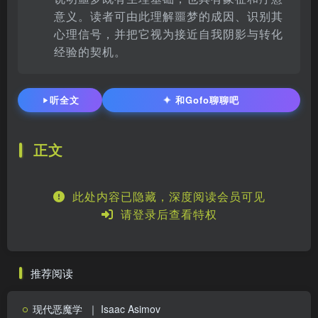
意义。读者可由此理解噩梦的成因、识别其
心理信号，并把它视为接近自我阴影与转化
经验的契机。
✦
听全文
和Gofo聊聊吧
正文
此处内容已隐藏，深度阅读会员可见
请登录后查看特权
推荐阅读
现代恶魔学
｜ Isaac Asimov