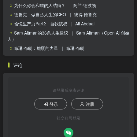
为什么你会和错的人结婚？
｜ 阿兰·德波顿
德鲁克：做自己人生的CEO
｜ 彼得·德鲁克
愉悦生产力Part2：自我赋权
｜ Ali Abdaal
Sam Altman的36条人生建议
｜ Sam Altman（Open Ai 创始
人）
布琳·布朗：脆弱的力量
｜ 布琳·布朗
评论
请登录后发表评论
登录
注册
社交账号登录