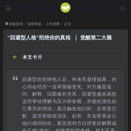
鼓腹星球
深度阅读
人性洞察
正文
“回避型人格”拒绝你的真相
｜ 觉醒第二大脑
本文卡片
回避型在拒绝他人后，外表常显得抽离，内
心却会经历一连串隐秘变化。对方越是追
问、解释、试图修补关系，回避型越容易把
这些举动理解为压力和依赖，并据此强化自
己离开的理由；真正触发他们的，反而是沉
默、退开和彻底消失。起初，失去联系会让
他们感到轻松，甚至把对方过得更好解释成
自己的“成全”。但随着时间推移，对方不再