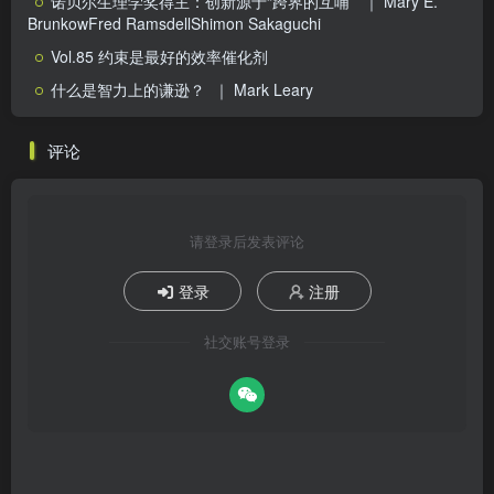
诺贝尔生理学奖得主：创新源于“跨界的互哺”
｜ Mary E.
BrunkowFred RamsdellShimon Sakaguchi
Vol.85 约束是最好的效率催化剂
什么是智力上的谦逊？
｜ Mark Leary
评论
请登录后发表评论
登录
注册
社交账号登录