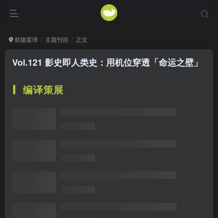
鼓腹星球
主题刊目
正文
Vol.121 影史即人类史：用机位穿透「命运之壁」
编译策展