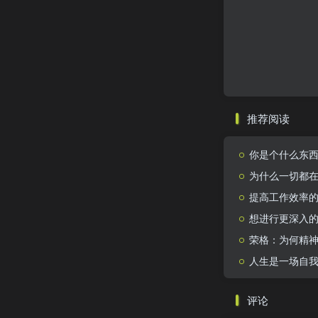
推荐阅读
你是个什么东西？Wh
为什么一切都
提高工作效率的
想进行更深入的
荣格：为何精
人生是一场自
评论