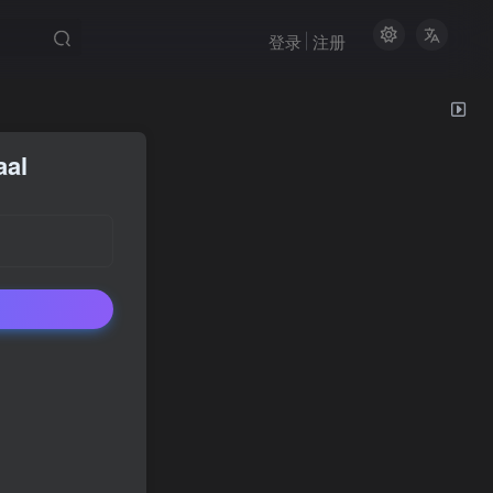
登录
注册
aal