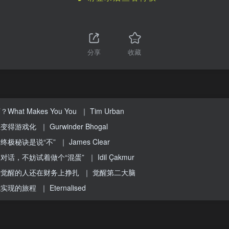
分享
收藏
at Makes You You
｜ Tim Urban
在变得游戏化
｜ Gurwinder Bhogal
终极秘诀是说“不”
｜ James Clear
对话，不妨试着做个“混蛋”
｜ Idil Çakmur
神觉醒的人还在财务上挣扎
｜ 觉醒第二大脑
我实现的旅程
｜ Eternalised