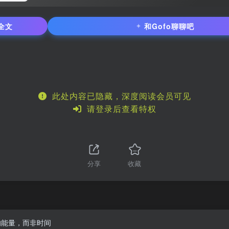
全文
和Gofo聊聊吧
✦
此处内容已隐藏，深度阅读会员可见
请登录后查看特权
分享
收藏
理你的能量，而非时间