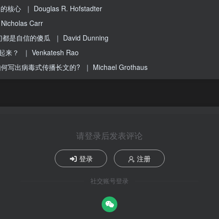
知的核心
｜ Douglas R. Hofstadter
icholas Carr
们都是自信的傻瓜
｜ David Dunning
”起来？
｜ Venkatesh Rao
n 是如何写出病毒式传播长文的?
｜ Michael Grothaus
请登录后发表评论
登录
注册
社交账号登录