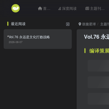
首页
深度阅读
主题刊目
最近阅读
鼓腹星球
主题
Vol.76
Vol.76 永远是文化打败战略
2026-08-07
编译策