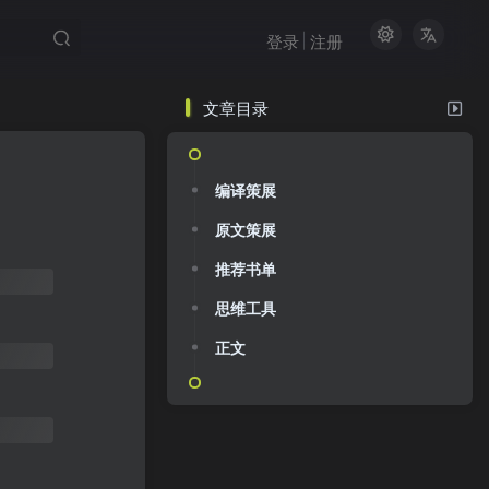
登录
注册
文章目录
编译策展
原文策展
推荐书单
思维工具
正文