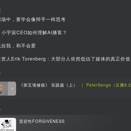
展
职场中，要学会像辩手一样思考
h：小宇宙CEO如何理解AI播客？
无自我，和不会爱
资人Erik Torenberg：大部分人依然低估了媒体的真正价值
单
《第五项修炼》 实践篇（上）
｜ PeterSenge（豆瓣8.
具
宽容性FORGIVENESS