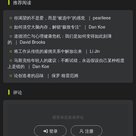
推荐阅读
你渴望的不是爱，而是“被选中”的感觉
｜ pearlieee
如何清空大脑内存，解锁“极致专注”
｜ Dan Koe
道德消亡与心理健康危机：我们是如何变得如此刻薄
的
｜ David Brooks
将工作从传统的雇佣关系中解放出来
｜ Li Jin
马斯克给年轻人的建议：不断试错，永远假设自己某种程度
上是错的
｜ Dan Koe
论创造者的品味
｜ 保罗·格雷厄姆
评论
请登录后发表评论
登录
注册