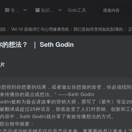
专题
知识库
Gofo工具
刊目
Vol.19 道德消亡与心理健康危机：我们是如何变得如此刻薄的
正
你的想法？
｜ Seth Godin
片
你想得到你想要的结果，或者做出你想做的改变，你必须找
来传播你的观点或想法。” ——Seth Godin
h Godin被称为最会讲故事的营销大师，撰写了《紫牛》等近2
被翻译成超过25种语言，彻底改变了人们对营销、创新和工
内容中，Seth Godin就分享了有效传播想法的方式。
部分精华摘要：
个产品成功的关键不仅仅是产品本身，更重要的是让更多人