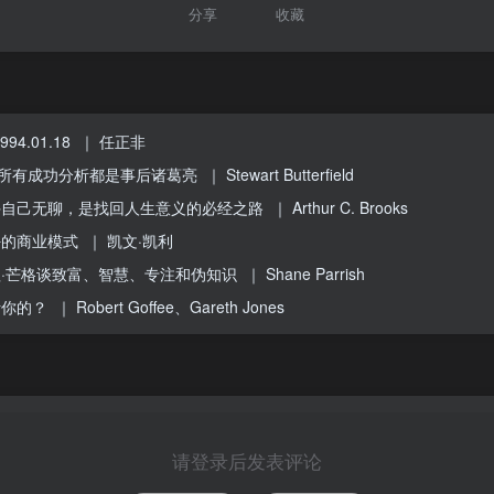
分享
收藏
4.01.18
｜ 任正非
人：所有成功分析都是事后诸葛亮
｜ Stewart Butterfield
许自己无聊，是找回人生意义的必经之路
｜ Arthur C. Brooks
好的商业模式
｜ 凯文·凯利
·芒格谈致富、智慧、专注和伪知识
｜ Shane Parrish
听你的？
｜ Robert Goffee、Gareth Jones
请登录后发表评论