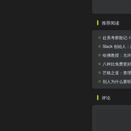
推荐阅读
赴美考察散记-199
Slack 创始
哈佛教授：允
八种比免费更
芒格之道：查理
别人为什么要
评论