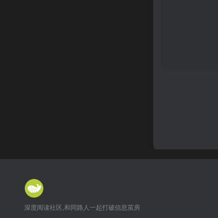
深度阅读社区,和同路人一起打破信息茧房