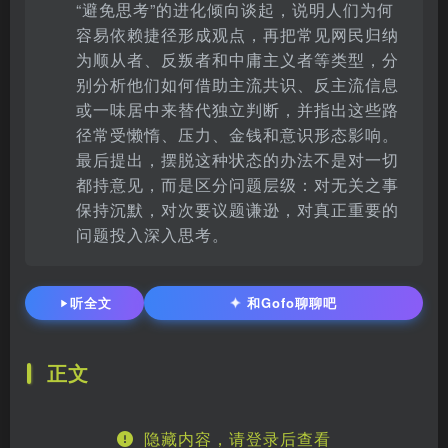
“避免思考”的进化倾向谈起，说明人们为何
容易依赖捷径形成观点，再把常见网民归纳
为顺从者、反叛者和中庸主义者等类型，分
别分析他们如何借助主流共识、反主流信息
或一味居中来替代独立判断，并指出这些路
径常受懒惰、压力、金钱和意识形态影响。
最后提出，摆脱这种状态的办法不是对一切
都持意见，而是区分问题层级：对无关之事
保持沉默，对次要议题谦逊，对真正重要的
问题投入深入思考。
✦
听全文
和Gofo聊聊吧
正文
隐藏内容，请登录后查看