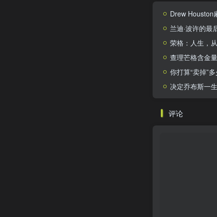
Drew Hou
兰迪·波许的最
荣格：人生，
查理芒格含金
你打算“卖掉”
决定乔布斯一生
评论