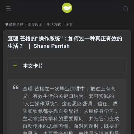
鼓腹星球
深度阅读
生活方式
正文
查理·芒格的“操作系统”：如何过一种真正有效的
生活？
｜ Shane Parrish
本文卡片
查理·芒格在一次毕业演讲中，把过上有意
义、有效生活的关键归纳为一套可实践的
“人生操作系统”。这套思路强调，信任、成
功和钦佩都要靠自身配得；人应终身学习，
主动掌握跨学科的重要原则，并把它们变成
自动使用的思维习惯。面对问题时，既要正
向思考，也要学会倒推，先找最坏情形和最