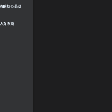
销的核心是价
访乔布斯