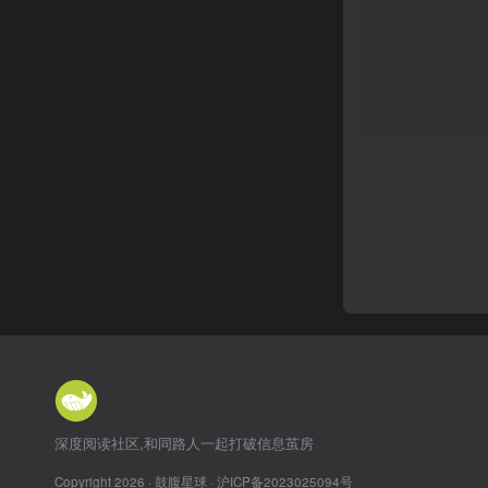
深度阅读社区,和同路人一起打破信息茧房
Copyright 2026 · 鼓腹星球 ·
沪ICP备2023025094号