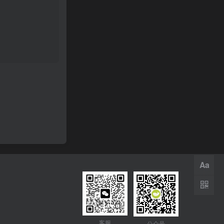
Aa
客服
公众号