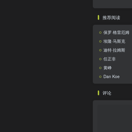
推荐阅读
保罗·格雷厄姆
埃隆·马斯克
迪特·拉姆斯
任正非
黄峥
Dan Koe
评论