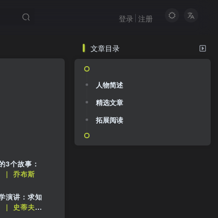
登录
注册
文章目录
人物简述
精选文章
拓展阅读
的3个故事：
｜ 乔布斯
学演讲：求知
｜ 史蒂夫·