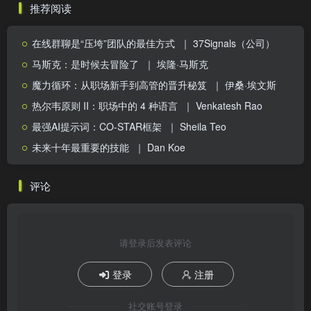
推荐阅读
在线群聊是“压垮”团队的最佳方式
｜ 37Signals（公司）
马斯克：是时候去冒险了
｜ 埃隆·马斯克
魔力循环：从职场新手到高管的晋升秘笈
｜ 伊桑·埃文斯
热尔韦原则 II：职场中的 4 种语言
｜ Venkatesh Rao
最强AI提示词：CO-STAR框架
｜ Sheila Teo
未来十年最重要的技能
｜ Dan Koe
评论
请登录后发表评论
登录
注册
社交账号登录