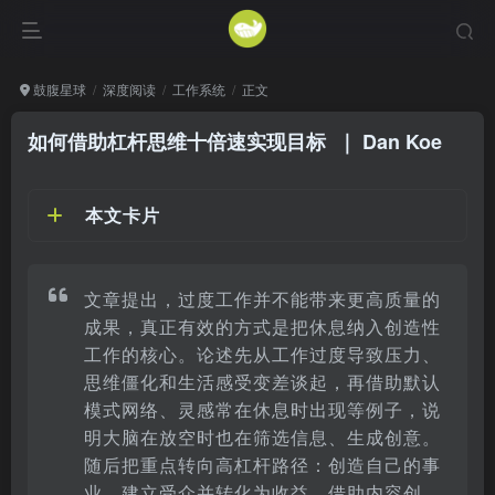
鼓腹星球
深度阅读
工作系统
正文
如何借助杠杆思维十倍速实现目标
｜ Dan Koe
本文卡片
文章提出，过度工作并不能带来更高质量的
成果，真正有效的方式是把休息纳入创造性
工作的核心。论述先从工作过度导致压力、
思维僵化和生活感受变差谈起，再借助默认
模式网络、灵感常在休息时出现等例子，说
明大脑在放空时也在筛选信息、生成创意。
随后把重点转向高杠杆路径：创造自己的事
业、建立受众并转化为收益，借助内容创