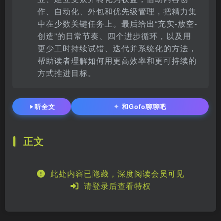
作、自动化、外包和优先级管理，把精力集
中在少数关键任务上。最后给出“充实-放空-
创造”的日常节奏、四个进步循环，以及用
更少工时持续试错、迭代并系统化的方法，
帮助读者理解如何用更高效率和更可持续的
方式推进目标。
✦
听全文
和Gofo聊聊吧
正文
此处内容已隐藏，深度阅读会员可见
请登录后查看特权